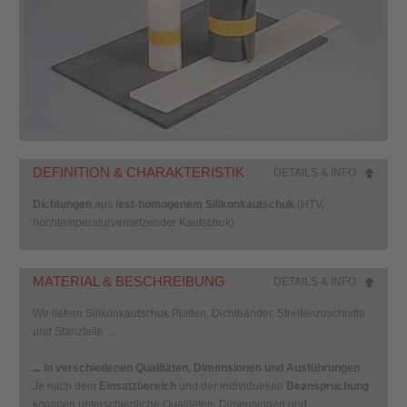
DEFINITION & CHARAKTERISTIK
DETAILS & INFO
Dichtungen
aus f
est-homogenem Silikonkautschuk
(HTV,
hochtemperaturvernetzender Kautschuk)
MATERIAL & BESCHREIBUNG
DETAILS & INFO
Wir liefern
Silikonkautschuk Platten, Dichtbänder, Streifenzuschnitte
und Stanzteile ...
... in verschiedenen Qualitäten, Dimensionen und Ausführungen
Je nach dem
Einsatzbereich
und der individuellen
Beanspruchung
kommen unterschiedliche Qualitäten, Dimensionen und