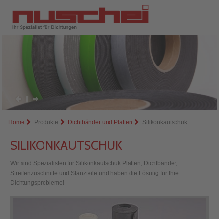
Home
Produkte
Dichtbänder und Platten
Silikonkautschuk
SILIKONKAUTSCHUK
Wir sind Spezialisten für Silikonkautschuk Platten, Dichtbänder,
Streifenzuschnitte und Stanzteile und haben die Lösung für Ihre
Dichtungsprobleme!